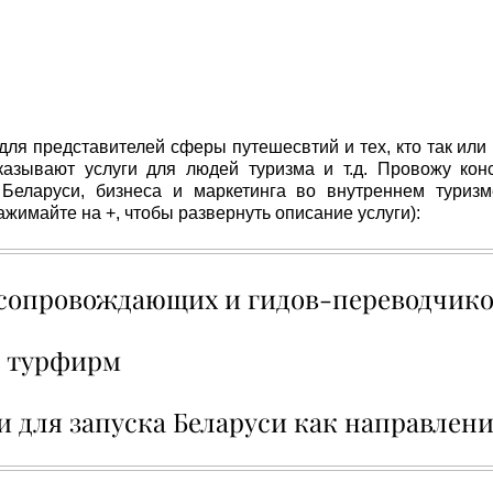
 для представителей сферы путешесвтий и тех, кто так или
казывают услуги для людей туризма и т.д. Провожу ко
 Беларуси, бизнеса и маркетинга во внутреннем туриз
ажимайте на +, чтобы развернуть описание услуги):
-сопровождающих и гидов-переводчик
я турфирм
 для запуска Беларуси как направлен